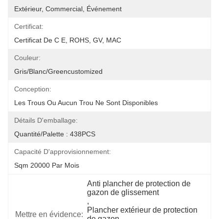
Extérieur, Commercial, Événement
Certificat:
Certificat De C E, ROHS, GV, MAC
Couleur:
Gris/blanc/Greencustomized
Conception:
Les Trous Ou Aucun Trou Ne Sont Disponibles
Détails D'emballage:
Quantité/palette : 438PCS
Capacité D'approvisionnement:
Sqm 20000 Par Mois
Anti plancher de protection de 
gazon de glissement
, 
Plancher extérieur de protection 
Mettre en évidence:
de gazon