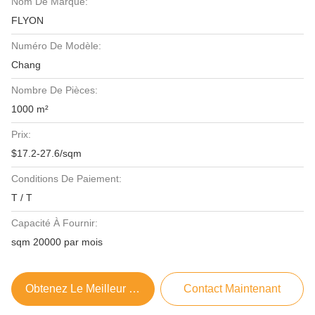
Nom De Marque:
FLYON
Numéro De Modèle:
Chang
Nombre De Pièces:
1000 m²
Prix:
$17.2-27.6/sqm
Conditions De Paiement:
T / T
Capacité À Fournir:
sqm 20000 par mois
Obtenez Le Meilleur Prix
Contact Maintenant