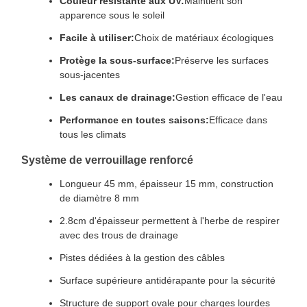
Couleur résistante aux UV:
Maintient son
apparence sous le soleil
Facile à utiliser:
Choix de matériaux écologiques
Protège la sous-surface:
Préserve les surfaces
sous-jacentes
Les canaux de drainage:
Gestion efficace de l'eau
Performance en toutes saisons:
Efficace dans
tous les climats
Système de verrouillage renforcé
Longueur 45 mm, épaisseur 15 mm, construction
de diamètre 8 mm
2.8cm d'épaisseur permettent à l'herbe de respirer
avec des trous de drainage
Pistes dédiées à la gestion des câbles
Surface supérieure antidérapante pour la sécurité
Structure de support ovale pour charges lourdes