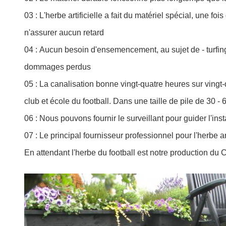
03 : L'herbe artificielle a fait du matériel spécial, une 
n'assurer aucun retard
04 :
Aucun besoin d'ensemencement, au sujet de - turfin
dommages perdus
05 :
La canalisation bonne vingt-quatre heures sur vingt-q
club et école du football. Dans une taille de pile de 30 - 
06 :
Nous pouvons fournir le surveillant pour guider l'insta
07 :
Le principal fournisseur professionnel pour l'herbe a
En attendant l'herbe du football est notre production du