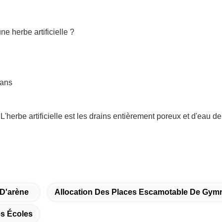
ne herbe artificielle ?
 ans
L'herbe artificielle est les drains entièrement poreux et d'eau de
D'arène
Allocation Des Places Escamotable De Gy
es Écoles