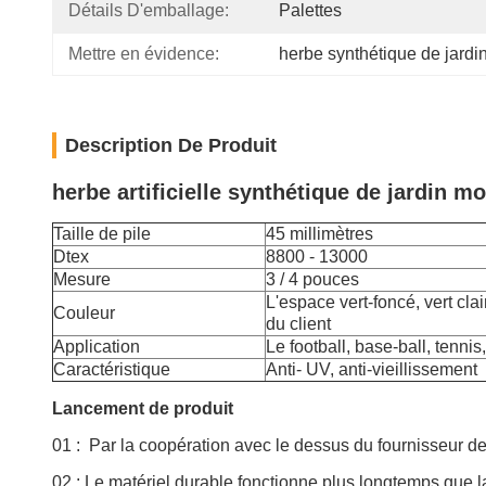
Détails D'emballage:
Palettes
Mettre en évidence:
herbe synthétique de jard
Description De Produit
herbe artificielle synthétique de jardin mo
Taille de pile
45 millimètres
Dtex
8800 - 13000
Mesure
3 / 4 pouces
L'espace vert-foncé, vert cl
Couleur
du client
Application
Le football, base-ball, tennis,
Caractéristique
Anti- UV, anti-vieillissement
Lancement de produit
01 :
Par la coopération avec le dessus du fournisseur de 
02 : Le matériel durable fonctionne plus longtemps que l