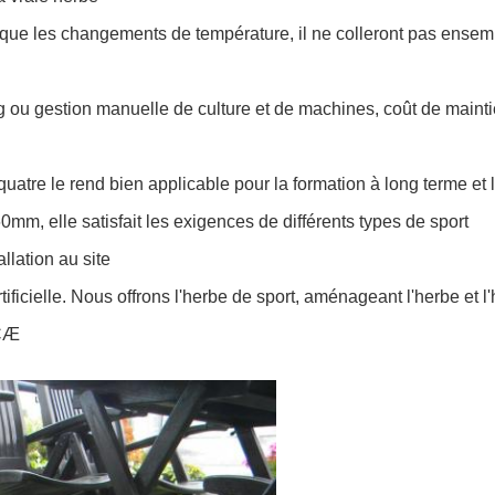
fois que les changements de température, il ne colleront pas ensem
g ou gestion manuelle de culture et de machines, coût de maint
uatre le rend bien applicable pour la formation à long terme et 
60mm, elle satisfait les exigences de différents types de sport
llation au site
rtificielle. Nous offrons l'herbe de sport, aménageant l'herbe et 
 CÆ