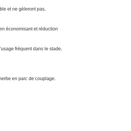
ble et ne gèleront pas,
ien économisant et réduction
l'usage fréquent dans le stade,
l'herbe en parc de couplage.