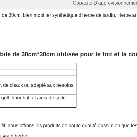
Capacité D'approvisionnemen
in de 30cm
, 
bien mobilier synthétique d'herbe de jardin
, 
Herbe art
bile de 30cm*30cm utilisée pour le toit et la co
air, de chaux ou adapté aux besoins
 golf, handball et ainsi de suite
fil, nous offrons les produits de haute qualité aussi bien que l
a vraie herbe