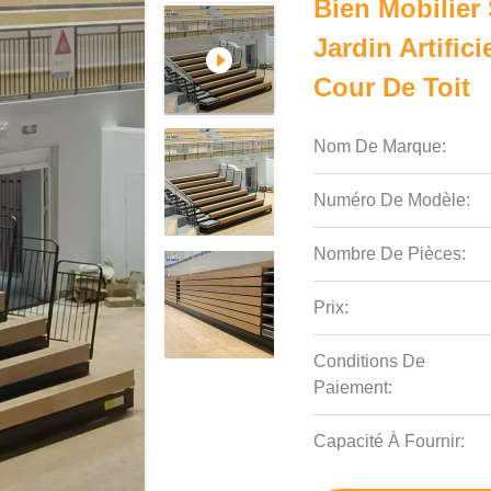
Bien Mobilier
Jardin Artifi
Cour De Toit
Nom De Marque:
Numéro De Modèle:
Nombre De Pièces:
Prix:
Conditions De
Paiement:
Capacité À Fournir: