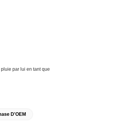
 pluie par lui en tant que
mnase D'OEM