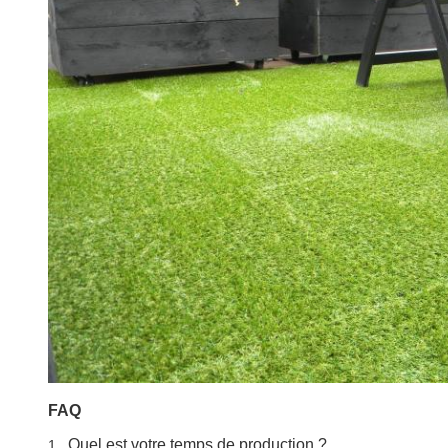
FAQ
Quel est votre temps de production ?
1 .