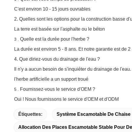
C'est environ 10 - 15 jours ouvrables
2. Quelles sont les options pour la construction basse d'u
La terre est basée sur l'asphalte ou le béton
Quelle est la durée pour l'herbe ?
3 .
La durée est environ 5 - 8 ans. Et notre garantie est de 2
4. Que diriez-vous du drainage de l'eau ?
Il n'y a aucun besoin de s'inquiéter du drainage de l'eau. 
l'herbe artificielle a un support troué
Fournissez-vous le service d'OEM ?
5 .
Oui ! Nous fournissons le service d'OEM et d'ODM
Étiquettes:
Système Escamotable De Chaise 
Allocation Des Places Escamotable Stable Pour D