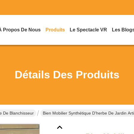
À Propos De Nous
Produits
Le Spectacle VR
Les Blog
Détails Des Produits
e De Blanchisseur
Bien Mobilier Synthétique D'herbe De Jardin Ar