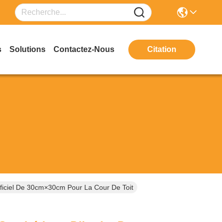
s
Solutions
Contactez-Nous
Citation
tificiel De 30cm×30cm Pour La Cour De Toit