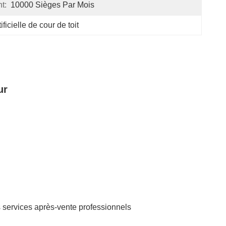
t:
10000 Sièges Par Mois
ificielle de cour de toit
ur
es services après-vente professionnels