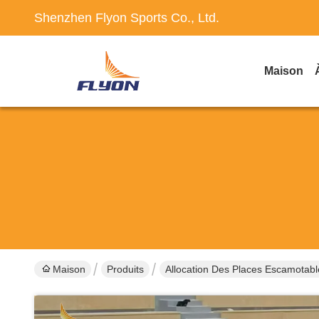
Shenzhen Flyon Sports Co., Ltd.
Maison
Maison
Produits
Allocation Des Places Escamotabl