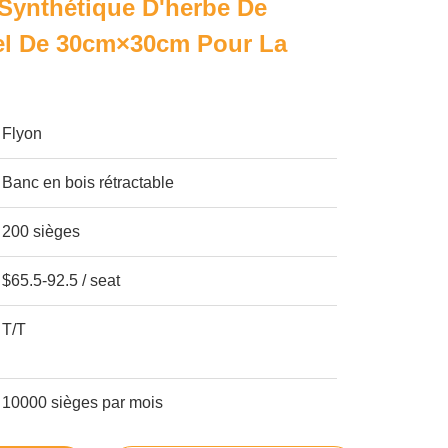
 Synthétique D'herbe De
ciel De 30cm×30cm Pour La
Flyon
Banc en bois rétractable
200 sièges
$65.5-92.5 / seat
T/T
10000 sièges par mois