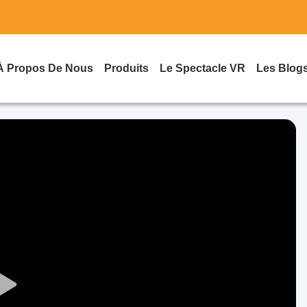
À Propos De Nous
Produits
Le Spectacle VR
Les Blog
Play